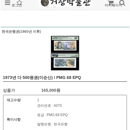
로그인
회원가입
주문조회
마이페이지
한국은행권(1960년 이후)
1973년 다 500원권(이순신) / PMG 68 EPQ
상품가
165,000
원
재고수량
1
관리번호 : 4070
등급 : PMG 68 EPQ
특이사항
발행은행 : 한국은행