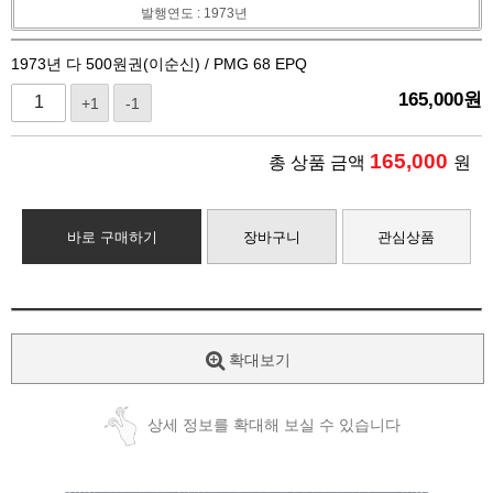
발행연도 : 1973년
1973년 다 500원권(이순신) / PMG 68 EPQ
165,000
원
+1
-1
165,000
총 상품 금액
원
바로 구매하기
장바구니
관심상품
확대보기
상세 정보를 확대해 보실 수 있습니다