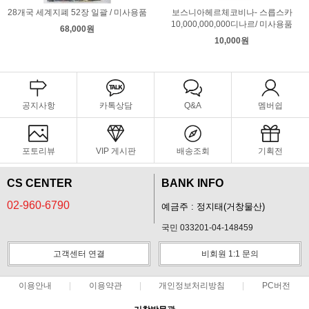
28개국 세계지폐 52장 일괄 / 미사용품
보스니아헤르체코비나- 스릅스카
10,000,000,000디나르/ 미사용품
68,000원
10,000원
공지사항
카톡상담
Q&A
멤버쉽
포토리뷰
VIP 게시판
배송조회
기획전
CS CENTER
BANK INFO
02-960-6790
예금주 : 정지태(거창물산)
국민 033201-04-148459
고객센터 연결
비회원 1:1 문의
이용안내
이용약관
개인정보처리방침
PC버전