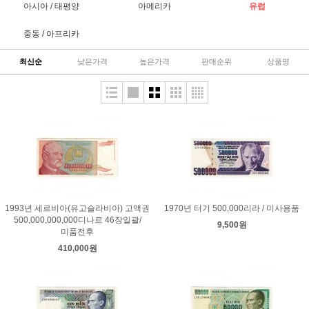
아시아 / 태평양
아메리카
유럽
중동 / 아프리카
최신순
낮은가격
높은가격
판매순위
상품명
1993년 세르비아(유고슬라비아) 고액권
1970년 터기 500,000리라 / 미사용품
500,000,000,000디나르 46장일괄/
9,500원
미품전후
410,000원