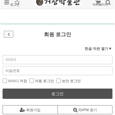
로그인
회원가입
주문조회
마이페이지
회원 로그인
한글 자판 열기
아이디 저장
자동 로그인
보안 로그인
로그인
회원가입
ID/PW 찾기