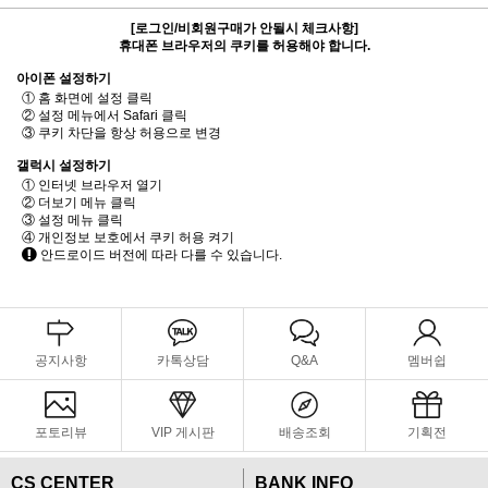
[로그인/비회원구매가 안될시 체크사항]
휴대폰 브라우저의 쿠키를 허용해야 합니다.
아이폰 설정하기
① 홈 화면에 설정 클릭
② 설정 메뉴에서 Safari 클릭
③ 쿠키 차단을 항상 허용으로 변경
갤럭시 설정하기
① 인터넷 브라우저 열기
② 더보기 메뉴 클릭
③ 설정 메뉴 클릭
④ 개인정보 보호에서 쿠키 허용 켜기
안드로이드 버전에 따라 다를 수 있습니다.
공지사항
카톡상담
Q&A
멤버쉽
포토리뷰
VIP 게시판
배송조회
기획전
CS CENTER
BANK INFO