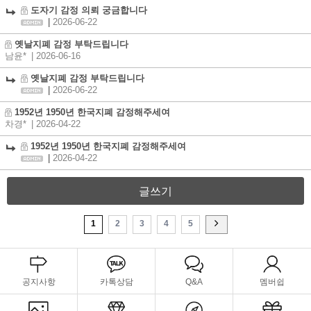
도자기 감정 의뢰 궁금합니다
|
2026-06-22
옛날지폐 감정 부탁드립니다
남윤*
| 2026-06-16
옛날지폐 감정 부탁드립니다
|
2026-06-22
1952년 1950년 한국지폐 감정해주세여
차경*
| 2026-04-22
1952년 1950년 한국지폐 감정해주세여
|
2026-04-22
글쓰기
1
2
3
4
5
공지사항
카톡상담
Q&A
멤버쉽