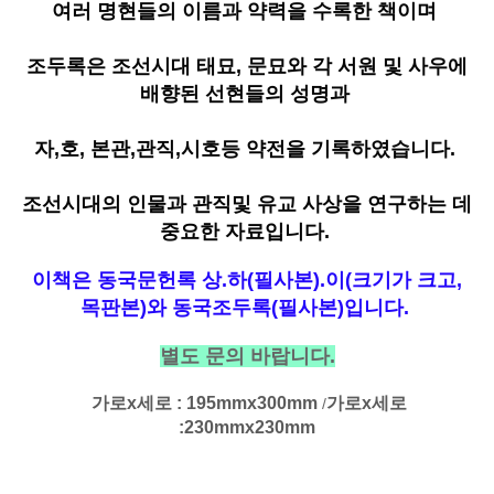
여러 명현들의 이름과 약력을 수록한 책이며
조두록은 조선시대 태묘, 문묘와 각 서원 및 사우에
배향된 선현들의 성명과
자,호, 본관,관직,시호등 약전을 기록하였습니다.
조선시대의 인물과 관직및 유교 사상을 연구하는 데
중요한 자료입니다.
이책은 동국문헌록 상.하(필사본).이(크기가 크고,
목판본)와 동국조두록(필사본)입니다.
별도 문의 바랍니다.
가로x세로 : 195mmx300mm
가로x세로
/
:230mmx230mm