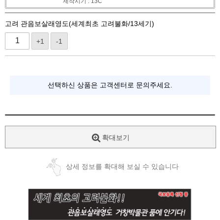
제작시기 : 13C
고려 관음보살래영도(세계최초 고려불화/13세기)
+1
-1
선택하신 상품은 고객센터로 문의주세요.
확대보기
상세 정보를 확대해 보실 수 있습니다