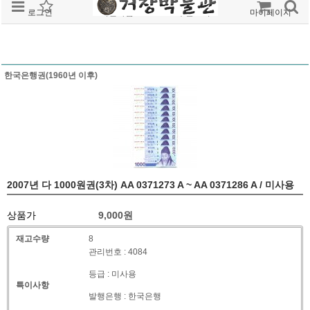
로그인
회원가입
주문조회
마이페이지
한국은행권(1960년 이후)
2007년 다 1000원권(3차) AA 0371273 A ~ AA 0371286 A / 미사용
상품가
9,000원
재고수량
8
관리번호 : 4084
등급 : 미사용
특이사항
발행은행 : 한국은행