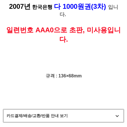
2007년
다 1000원권(3차)
한국은행
입니
다.
일련번호 AAA0으로 초판, 미사용입니
다.
규격 : 136×68mm
카드결제/배송/교환/반품 안내 보기