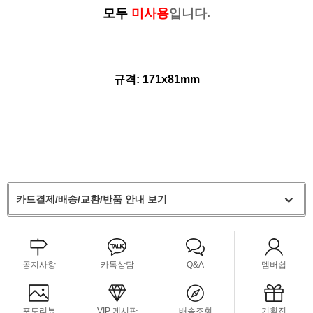
모두
미사용
입니다.
규격: 171x81mm
카드결제/배송/교환/반품 안내 보기
공지사항
카톡상담
Q&A
멤버쉽
포토리뷰
VIP 게시판
배송조회
기획전