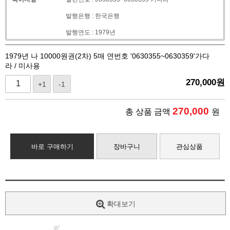
발행은행 : 한국은행
발행연도 : 1979년
1979년 나 10000원권(2차) 5매 연번호 '0630355~0630359'가다
라 / 미사용
270,000
원
+1
-1
270,000
총 상품 금액
원
바로 구매하기
장바구니
관심상품
확대보기