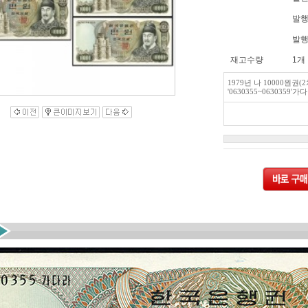
발행
발행
재고수량
1개
1979년 나 10000원권(
'0630355~0630359'가