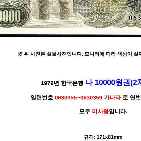
※ 위 사진은 실물사진입니다. 모니터에 따라 색상이 실제
나 10000원권(2
1979년 한국은행
일련번호
0630355~0630359 가다라
로 연번
모두
미사용
입니다.
규격: 171x81mm