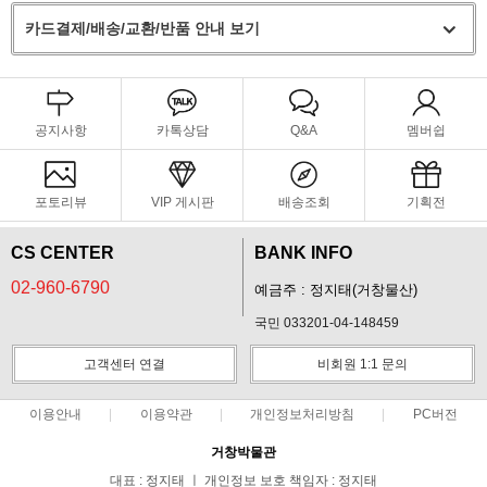
카드결제/배송/교환/반품 안내 보기
공지사항
카톡상담
Q&A
멤버쉽
포토리뷰
VIP 게시판
배송조회
기획전
CS CENTER
BANK INFO
02-960-6790
예금주 : 정지태(거창물산)
국민 033201-04-148459
고객센터 연결
비회원 1:1 문의
이용안내
이용약관
개인정보처리방침
PC버전
거창박물관
대표 : 정지태 ㅣ 개인정보 보호 책임자 : 정지태