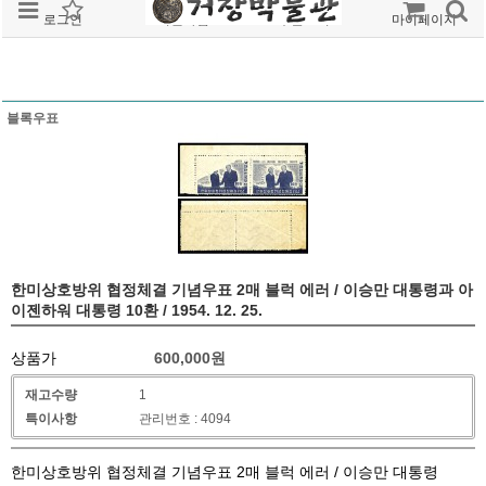
로그인
회원가입
주문조회
마이페이지
블록우표
한미상호방위 협정체결 기념우표 2매 블럭 에러 / 이승만 대통령과 아
이젠하워 대통령 10환 / 1954. 12. 25.
상품가
600,000
원
재고수량
1
특이사항
관리번호 : 4094
한미상호방위 협정체결 기념우표 2매 블럭 에러 / 이승만 대통령