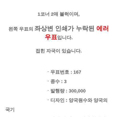
1코너 2매 블럭이며,
좌상변 인쇄가 누락된
에러
왼쪽 우표의
우표
입니다.
접힌 자국이 있습니다.
ㆍ우표번호 : 167
ㆍ종수 : 3
ㆍ발행량 : 300,000
ㆍ디자인 : 양국원수와 양국의
국기