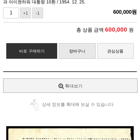
과 아이젠하워 대통령 10환 / 1954. 12. 25.
600,000
원
+1
-1
600,000
총 상품 금액
원
바로 구매하기
장바구니
관심상품
확대보기
상세 정보를 확대해 보실 수 있습니다