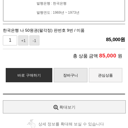
발행은행 : 한국은행
발행연도 : 1969년 ~ 1973년
한국은행 나 50원권(팔각정) 판번호 9번 / 미품
85,000
원
+1
-1
85,000
총 상품 금액
원
바로 구매하기
장바구니
관심상품
확대보기
상세 정보를 확대해 보실 수 있습니다