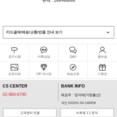
규격 : 149×64mm
카드결제/배송/교환/반품 안내 보기
공지사항
카톡상담
Q&A
멤버쉽
포토리뷰
VIP 게시판
배송조회
기획전
CS CENTER
BANK INFO
02-960-6790
예금주 : 정지태(거창물산)
국민 033201-04-148459
고객센터 연결
비회원 1:1 문의