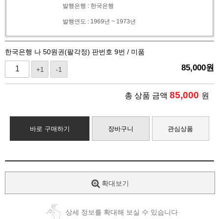
발행은행 : 한국은행
발행연도 : 1969년 ~ 1973년
한국은행 나 50원권(팔각정) 판번호 9번 / 미품
85,000
원
+1
-1
85,000
총 상품 금액
원
바로 구매하기
장바구니
관심상품
확대보기
상세 정보를 확대해 보실 수 있습니다