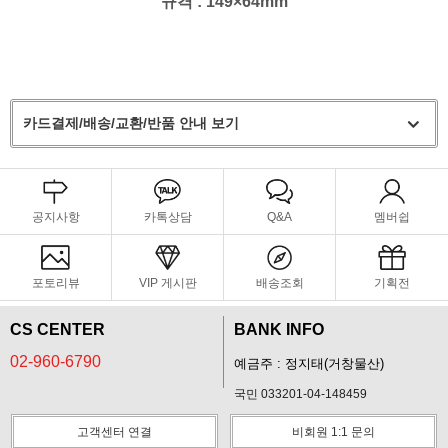
규격 : 149×64mm
카드결제/배송/교환/반품 안내 보기
공지사항
카톡상담
Q&A
멤버쉽
포토리뷰
VIP 게시판
배송조회
기획전
CS CENTER
BANK INFO
02-960-6790
예금주 : 정지태(거창물산)
국민 033201-04-148459
고객센터 연결
비회원 1:1 문의