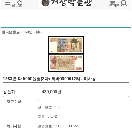
로그인
회원가입
주문조회
마이페이지
한국은행권(1960년 이후)
1983년 다 5000원권(3차) 라바0000012라 / 미사용
상품가
430,000
원
재고수량
1
관리번호 : 4073
등급 : 미사용
특이사항
일련번호 : 라바0000012라