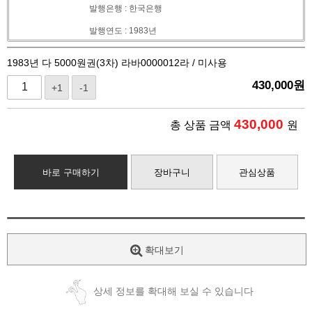
발행은행 : 한국은행
발행연도 : 1983년
1983년 다 5000원권(3차) 라바0000012라 / 미사용
430,000
원
+1
-1
430,000
총 상품 금액
원
바로 구매하기
장바구니
관심상품
확대보기
상세 정보를 확대해 보실 수 있습니다