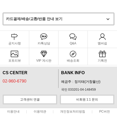
카드결제/배송/교환/반품 안내 보기
공지사항
카톡상담
Q&A
멤버쉽
포토리뷰
VIP 게시판
배송조회
기획전
CS CENTER
BANK INFO
02-960-6790
예금주 : 정지태(거창물산)
국민 033201-04-148459
고객센터 연결
비회원 1:1 문의
이용안내
이용약관
개인정보처리방침
PC버전