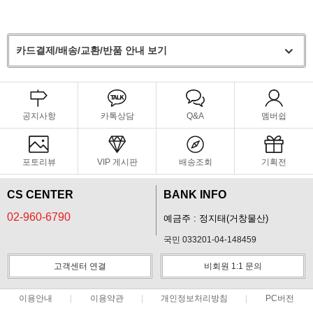
카드결제/배송/교환/반품 안내 보기
공지사항
카톡상담
Q&A
멤버쉽
포토리뷰
VIP 게시판
배송조회
기획전
CS CENTER
BANK INFO
02-960-6790
예금주 : 정지태(거창물산)
국민 033201-04-148459
고객센터 연결
비회원 1:1 문의
이용안내
이용약관
개인정보처리방침
PC버전