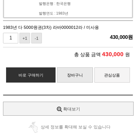
발행은행 : 한국은행
발행연도 : 1983년
1983년 다 5000원권(3차) 라바0000012라 / 미사용
430,000
원
+1
-1
430,000
총 상품 금액
원
바로 구매하기
장바구니
관심상품
확대보기
상세 정보를 확대해 보실 수 있습니다