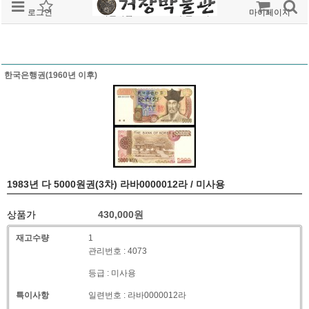
로그인
회원가입
주문조회
마이페이지
한국은행권(1960년 이후)
1983년 다 5000원권(3차) 라바0000012라 / 미사용
상품가
430,000
원
재고수량
1
관리번호 : 4073
등급 : 미사용
특이사항
일련번호 : 라바0000012라