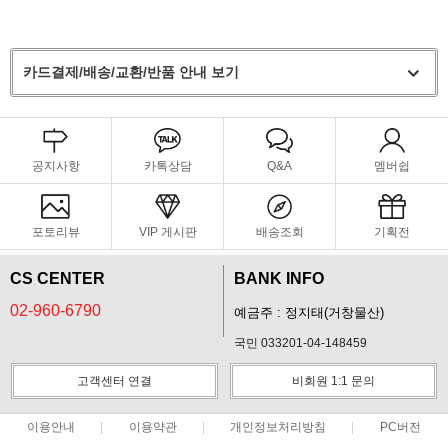
카드결제/배송/교환/반품 안내 보기
공지사항
카톡상담
Q&A
멤버쉽
포토리뷰
VIP 게시판
배송조회
기획전
CS CENTER
BANK INFO
02-960-6790
예금주 : 정지태(거창물산)
국민 033201-04-148459
고객센터 연결
비회원 1:1 문의
이용안내
이용약관
개인정보처리방침
PC버전