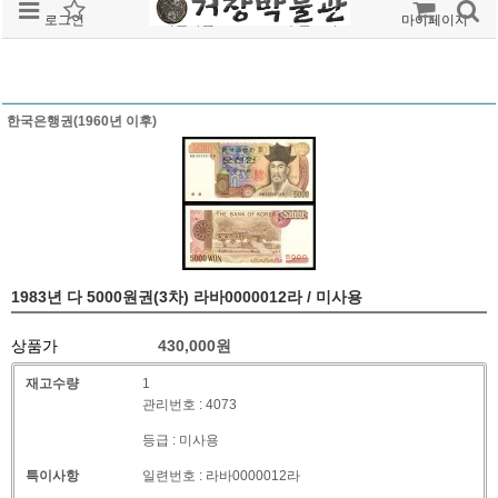
로그인
회원가입
주문조회
마이페이지
한국은행권(1960년 이후)
1983년 다 5000원권(3차) 라바0000012라 / 미사용
상품가
430,000
원
재고수량
1
관리번호 : 4073
등급 : 미사용
특이사항
일련번호 : 라바0000012라