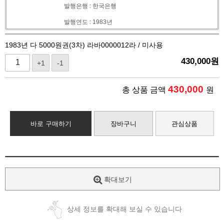
발행은행 : 한국은행
발행연도 : 1983년
1983년 다 5000원권(3차) 라바0000012라 / 미사용
430,000
원
+1
-1
430,000
총 상품 금액
원
바로 구매하기
장바구니
관심상품
확대보기
상세 정보를 확대해 보실 수 있습니다