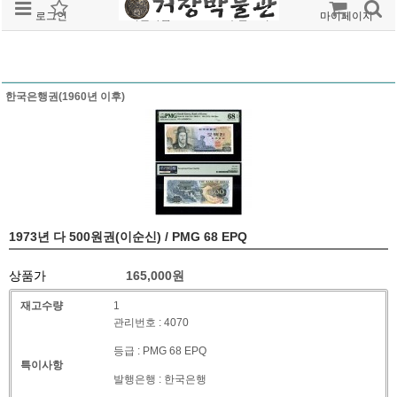
로그인
회원가입
주문조회
마이페이지
한국은행권(1960년 이후)
1973년 다 500원권(이순신) / PMG 68 EPQ
상품가
165,000
원
재고수량
1
관리번호 : 4070
등급 : PMG 68 EPQ
특이사항
발행은행 : 한국은행