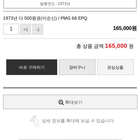
발행연도 : 1973년
1973년 다 500원권(이순신) / PMG 68 EPQ
165,000
원
+1
-1
165,000
총 상품 금액
원
바로 구매하기
장바구니
관심상품
확대보기
상세 정보를 확대해 보실 수 있습니다