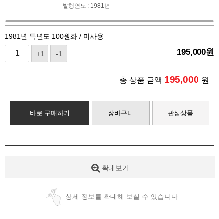
발행연도 : 1981년
1981년 특년도 100원화 / 미사용
195,000
원
+1
-1
195,000
총 상품 금액
원
바로 구매하기
장바구니
관심상품
확대보기
상세 정보를 확대해 보실 수 있습니다