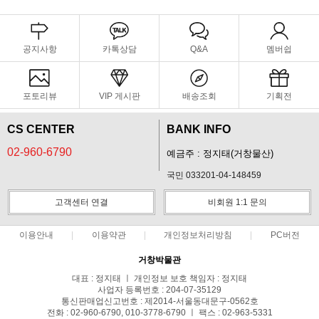
공지사항
카톡상담
Q&A
멤버쉽
포토리뷰
VIP 게시판
배송조회
기획전
CS CENTER
BANK INFO
02-960-6790
예금주 : 정지태(거창물산)
국민 033201-04-148459
고객센터 연결
비회원 1:1 문의
이용안내
이용약관
개인정보처리방침
PC버전
거창박물관
대표 : 정지태 ㅣ 개인정보 보호 책임자 : 정지태
사업자 등록번호 : 204-07-35129
통신판매업신고번호 : 제2014-서울동대문구-0562호
전화 : 02-960-6790, 010-3778-6790 ㅣ 팩스 : 02-963-5331