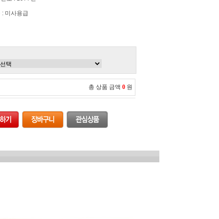
 : 미사용급
총 상품 금액
0
원