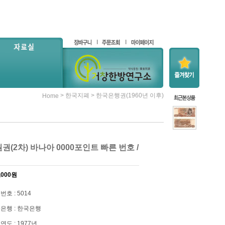
>
>
한국지폐
한국은행권(1960년 이후)
Home
0원권(2차) 바나아 0000포인트 빠른 번호 /
,000원
번호 : 5014
은행 : 한국은행
연도 : 1977년