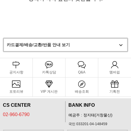
카드결제/배송/교환/반품 안내 보기
공지사항
카톡상담
Q&A
멤버쉽
포토리뷰
VIP 게시판
배송조회
기획전
CS CENTER
BANK INFO
02-960-6790
예금주 : 정지태(거창물산)
국민 033201-04-148459