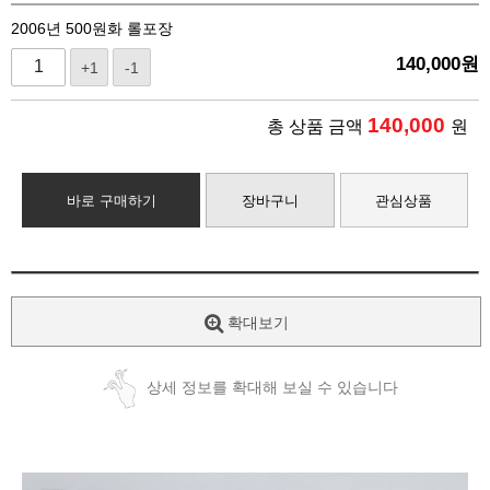
2006년 500원화 롤포장
140,000
원
+1
-1
140,000
총 상품 금액
원
바로 구매하기
장바구니
관심상품
확대보기
상세 정보를 확대해 보실 수 있습니다