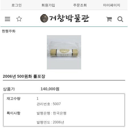
로그인
회원가입
주문조회
마이페이지
현행주화
2006년 500원화 롤포장
상품가
140,000
원
재고수량
1
관리번호 : 5007
특이사항
발행은행 : 한국은행
발행연도 : 2006년