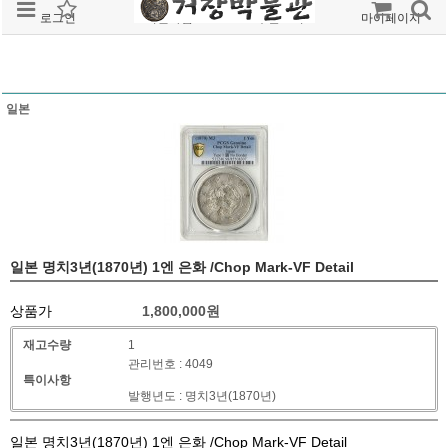
로그인
회원가입
주문조회
마이페이지
일본
일본 명치3년(1870년) 1엔 은화 /Chop Mark-VF Detail
상품가
1,800,000
원
재고수량
1
관리번호 : 4049
특이사항
발행년도 : 명치3년(1870년)
일본 명치3년(1870년) 1엔 은화 /Chop Mark-VF Detail