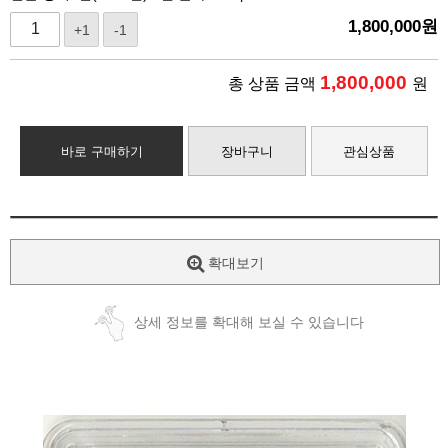
1,800,000
원
+1
-1
1,800,000
총 상품 금액
원
바로 구매하기
장바구니
관심상품
확대보기
상세 정보를 확대해 보실 수 있습니다