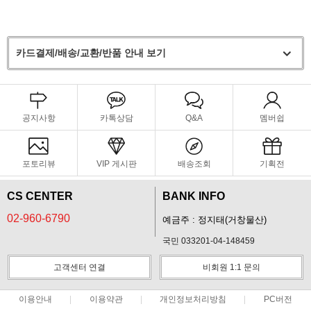
카드결제/배송/교환/반품 안내 보기
공지사항
카톡상담
Q&A
멤버쉽
포토리뷰
VIP 게시판
배송조회
기획전
CS CENTER
BANK INFO
02-960-6790
예금주 : 정지태(거창물산)
국민 033201-04-148459
고객센터 연결
비회원 1:1 문의
이용안내
이용약관
개인정보처리방침
PC버전