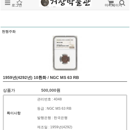
로그인
회원가입
주문조회
마이페이지
현행주화
1959년(4292년) 10환화 / NGC MS 63 RB
상품가
500,000
원
관리번호 : 4048
등급 : NGC MS 63 RB
특이사항
발행은행 : 한국은행
제조일 : 1959년(4292)