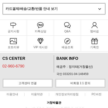
카드결제/배송/교환/반품 안내 보기
공지사항
카톡상담
Q&A
멤버쉽
포토리뷰
VIP 게시판
배송조회
기획전
CS CENTER
BANK INFO
02-960-6790
예금주 : 정지태(거창물산)
국민 033201-04-148459
고객센터 연결
비회원 1:1 문의
이용안내
이용약관
개인정보처리방침
PC버전
거창박물관