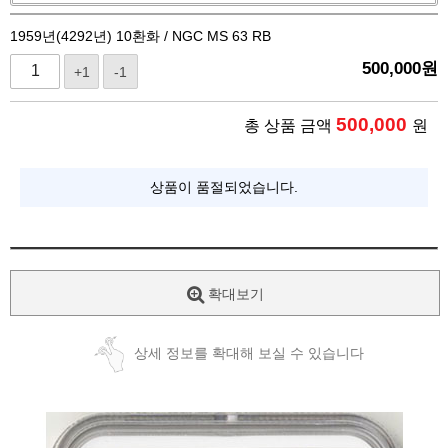
1959년(4292년) 10환화 / NGC MS 63 RB
500,000
원
+1
-1
500,000
총 상품 금액
원
상품이 품절되었습니다.
확대보기
상세 정보를 확대해 보실 수 있습니다