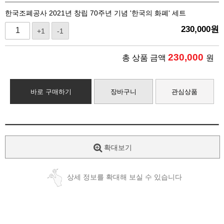
한국조폐공사 2021년 창립 70주년 기념 '한국의 화폐' 세트
230,000
원
+1
-1
230,000
총 상품 금액
원
바로 구매하기
장바구니
관심상품
확대보기
상세 정보를 확대해 보실 수 있습니다