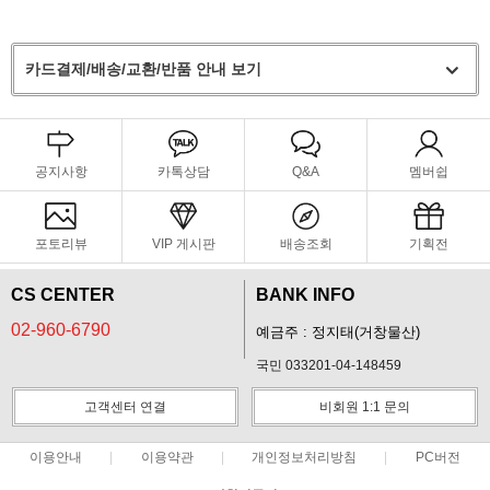
카드결제/배송/교환/반품 안내 보기
공지사항
카톡상담
Q&A
멤버쉽
포토리뷰
VIP 게시판
배송조회
기획전
CS CENTER
BANK INFO
02-960-6790
예금주 : 정지태(거창물산)
국민 033201-04-148459
고객센터 연결
비회원 1:1 문의
이용안내
이용약관
개인정보처리방침
PC버전