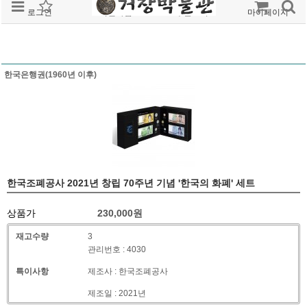
로그인
회원가입
주문조회
마이페이지
한국은행권(1960년 이후)
한국조폐공사 2021년 창립 70주년 기념 '한국의 화폐' 세트
상품가
230,000
원
재고수량
3
관리번호 : 4030
특이사항
제조사 : 한국조폐공사
제조일 : 2021년