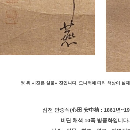
※ 위 사진은 실물사진입니다. 모니터에 따라 색상이 실제
심전 안중식(心田 安中植 :
1861년~1
비단 채색
10폭 병풍화입니다.