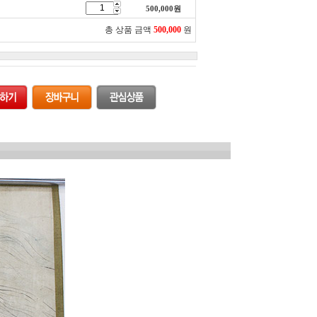
500,000
원
총 상품 금액
500,000
원