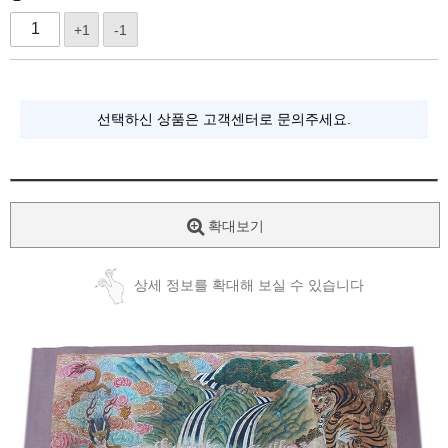
+1
-1
선택하신 상품은 고객센터로 문의주세요.
확대보기
상세 정보를 확대해 보실 수 있습니다