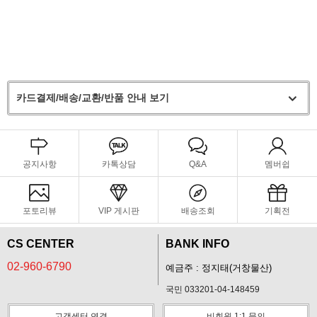
카드결제/배송/교환/반품 안내 보기
공지사항
카톡상담
Q&A
멤버쉽
포토리뷰
VIP 게시판
배송조회
기획전
CS CENTER
BANK INFO
02-960-6790
예금주 : 정지태(거창물산)
국민 033201-04-148459
고객센터 연결
비회원 1:1 문의