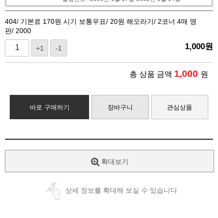
404/ 기본료 170원 시기 보통우표/ 20원 해오라기/ 2코너 4매 명
판/ 2000
1,000
원
+1
-1
1,000
총 상품 금액
원
바로 구매하기
장바구니
관심상품
확대보기
상세 정보를 확대해 보실 수 있습니다