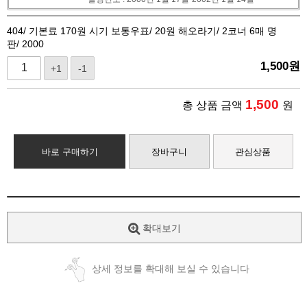
404/ 기본료 170원 시기 보통우표/ 20원 해오라기/ 2코너 6매 명
판/ 2000
1,500
원
+1
-1
1,500
총 상품 금액
원
바로 구매하기
장바구니
관심상품
확대보기
상세 정보를 확대해 보실 수 있습니다