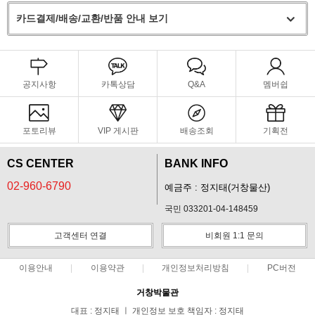
카드결제/배송/교환/반품 안내 보기
공지사항
카톡상담
Q&A
멤버쉽
포토리뷰
VIP 게시판
배송조회
기획전
CS CENTER
BANK INFO
02-960-6790
예금주 : 정지태(거창물산)
국민 033201-04-148459
고객센터 연결
비회원 1:1 문의
이용안내
이용약관
개인정보처리방침
PC버전
거창박물관
대표 : 정지태 ㅣ 개인정보 보호 책임자 : 정지태