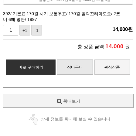
392/ 기본료 170원 시기 보통우표/ 170원 알락꼬리마도요/ 2코
너 6매 명판/ 1997
14,000
원
+1
-1
14,000
총 상품 금액
원
바로 구매하기
장바구니
관심상품
확대보기
상세 정보를 확대해 보실 수 있습니다