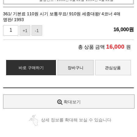
361/ 기본료 110원 시기 보통우표/ 910원 세종대왕/ 4코너 4매
명판/ 1993
16,000
원
+1
-1
16,000
총 상품 금액
원
바로 구매하기
장바구니
관심상품
확대보기
상세 정보를 확대해 보실 수 있습니다