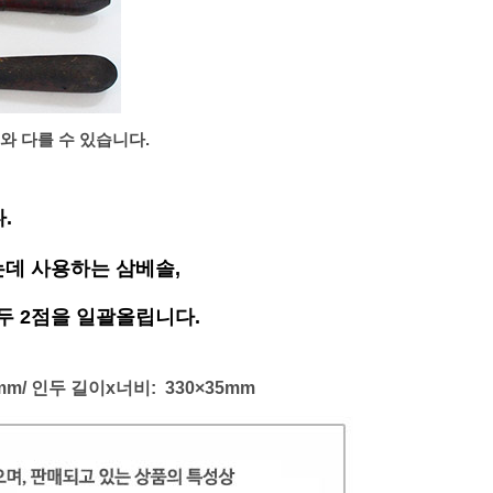
와 다를 수 있습니다.
.
이는데 사용하는 삼베솔,
두 2점을 일괄올립니다.
mm/ 인두
길이
x너비
: 330
×35
mm