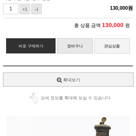
130,000
원
+1
-1
130,000
총 상품 금액
원
바로 구매하기
장바구니
관심상품
확대보기
상세 정보를 확대해 보실 수 있습니다