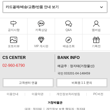
카드결제/배송/교환/반품 안내 보기
공지사항
카톡상담
Q&A
멤버쉽
포토리뷰
VIP 게시판
배송조회
기획전
CS CENTER
BANK INFO
02-960-6790
예금주 : 정지태(거창물산)
국민 033201-04-148459
고객센터 연결
비회원 1:1 문의
이용안내
이용약관
개인정보처리방침
PC버전
거창박물관
대표 : 정지태 ㅣ 개인정보 보호 책임자 : 정지태