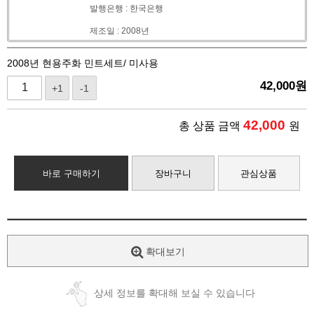
발행은행 : 한국은행
제조일 : 2008년
2008년 현용주화 민트세트/ 미사용
42,000
원
+1
-1
42,000
총 상품 금액
원
바로 구매하기
장바구니
관심상품
확대보기
상세 정보를 확대해 보실 수 있습니다