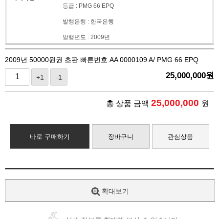
등급 : PMG 66 EPQ
발행은행 : 한국은행
발행년도 : 2009년
2009년 50000원권 초판 빠른번호 AA 0000109 A/ PMG 66 EPQ
25,000,000
원
+1
-1
25,000,000
총 상품 금액
원
바로 구매하기
장바구니
관심상품
확대보기