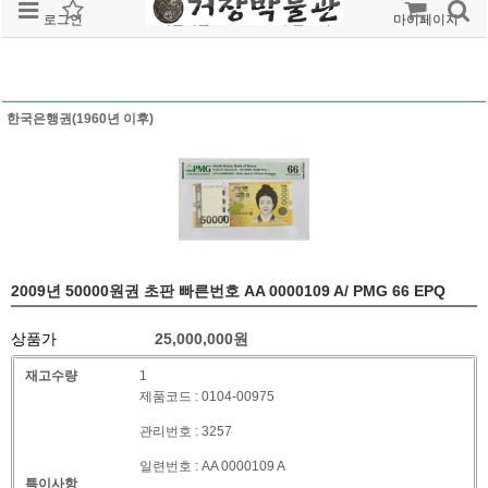
로그인
회원가입
주문조회
마이페이지
한국은행권(1960년 이후)
2009년 50000원권 초판 빠른번호 AA 0000109 A/ PMG 66 EPQ
상품가
25,000,000
원
재고수량
1
제품코드 : 0104-00975
관리번호 : 3257
일련번호 : AA 0000109 A
특이사항