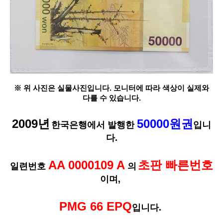
※ 위 사진은 실물사진입니다. 모니터에 따라 색상이 실제와
다를 수 있습니다.
2009년
50000원권
한국은행에서 발행한
입니
다.
AA 0000109 A
초판 빠른번호
일련번호
의
이며,
PMG 66 EPQ
입니다.