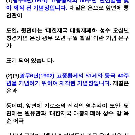
(1)
광무5년(1901) 고종황제의 50주년 탄신일을 맞
아 제작 된 기념장입니다.
재질은 은으로 앞면에 통
천관이
도안, 뒷면에는 '대한제국 대황제폐하 성수 오십년
칭경기념 은장 광무 오년 구월 칠일' 이란 기념 문구
가
표기 되어 있습니다.
(2)(3)
광무6년(1902) 고종황제의 51세와 등극 40주
년을 기념하기 위하여 제작된 기념장입니다.
재질은
은과
동이며,
앞면에 기로소의 전각인 영수각이 도안, 뒷
면에는 원유관과 '대한제국 대황제폐하 성수 망 육
순 어극