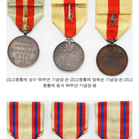
(1)고종황제 성수 50주년 기념장-은 (2)고종황제 망육순 기념장-은 (3)고
종황제 등극 40주년 기념장-동