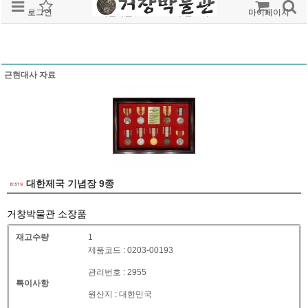
로그인
회원가입
주문조회
마이페이지
근현대사 자료
대한제국 기념장 9종
거창박물관 소장품
재고수량
1
제품코드 : 0203-00193
관리번호 : 2955
특이사항
원산지 : 대한민국