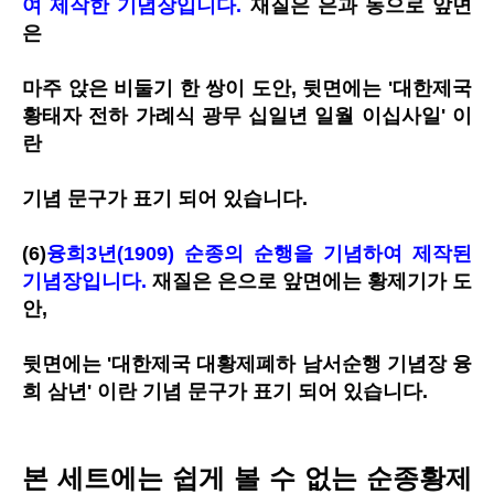
여 제작한 기념장입니다.
재질은 은과 동으로 앞면
은
마주 앉은
비둘기 한 쌍이 도안, 뒷면에는 '대한제국
황태자 전하 가례식 광무 십일년 일월 이십사일' 이
란
기념 문구가
표기 되어 있습니다.
(6)
융희3년(1909) 순종의 순행을 기념하여 제작된
기념장입니다.
재질은 은으로 앞면에는 황제기가 도
안,
뒷면에는
'대한제국 대황제폐하 남서순행 기념장 융
희 삼년' 이란 기념 문구가 표기 되어 있습니다.
본 세트에는 쉽게 볼 수 없는 순종황제