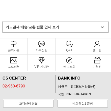
카드결제/배송/교환/반품 안내 보기
공지사항
카톡상담
Q&A
멤버쉽
포토리뷰
VIP 게시판
배송조회
기획전
CS CENTER
BANK INFO
02-960-6790
예금주 : 정지태(거창물산)
국민 033201-04-148459
고객센터 연결
비회원 1:1 문의