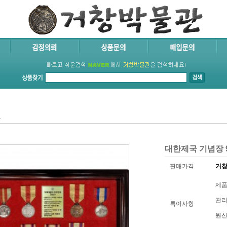
료
대한제국 기념장 
판매가격
거창
제품코
관리
특이사항
원산