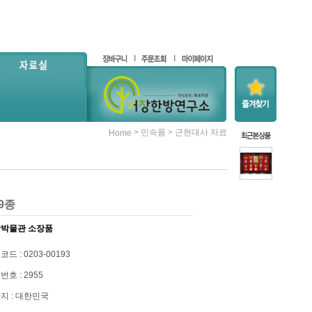
>
>
민속품
근현대사 자료
Home
9종
박물관 소장품
드 : 0203-00193
번호 : 2955
지 : 대한민국