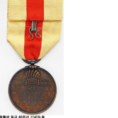
고종황제 등극 40주년 기념장-동