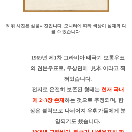
※
위 사진은 실물사진입니다. 모니터에 따라 색상이 실제와 다
를 수 있습니다.
1969년 제1차 그라비아 태극기 보통우표
의 견본우표로,
우상면에 '見本'이라고 찍
혀있습니다.
전지로 온전히 보존된 형태는
현재 국내
에
2~3장 존재
하는 것으로 추정되며,
한
장은
블럭으로 나뉘어져 우취가들에게 분
양되기도 했습니다.
1968년 그라비아 태극기
시쇄
우표와 함