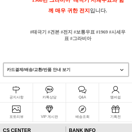
께
매우 귀한 전지
입니다.
#태극기 #견본 #전지 #보통우표 #1969 #시세우
표 #그라비아
카드결제/배송/교환/반품 안내 보기
공지사항
카톡상담
Q&A
멤버쉽
포토리뷰
VIP 게시판
배송조회
기획전
CS CENTER
BANK INFO