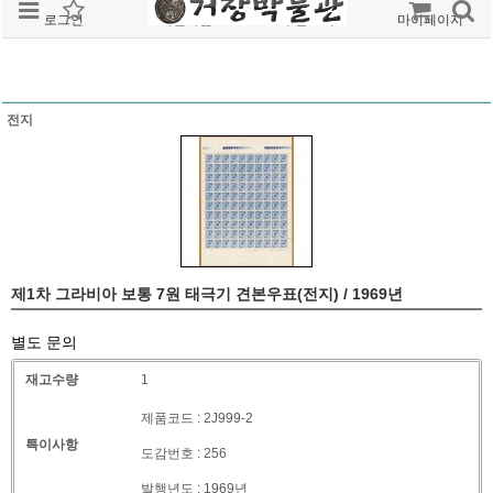
로그인
회원가입
주문조회
마이페이지
전지
제1차 그라비아 보통 7원 태극기 견본우표(전지) / 1969년
별도 문의
재고수량
1
제품코드 : 2J999-2
특이사항
도감번호 : 256
발행년도 : 1969년