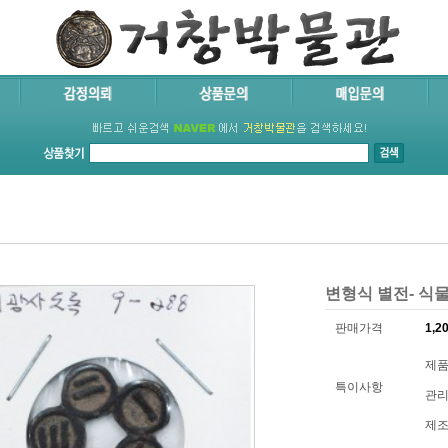
변형식 별전- 식물
판매가격
1,2
제품코
특이사항
관리
제조