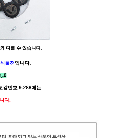
와 다를 수 있습니다.
-식물전
입니다.
九,0
감번호 9-288에는
니다.