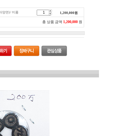
자양면)/ 미품
1,200,000
원
총 상품 금액
1,200,000
원