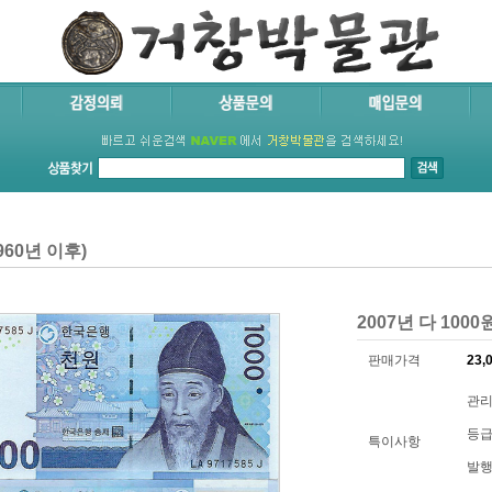
60년 이후)
2007년 다 1000
판매가격
23,
관리
등급
특이사항
발행