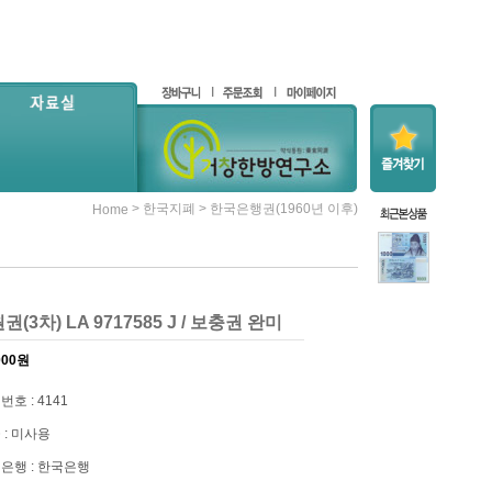
>
>
한국지폐
한국은행권(1960년 이후)
Home
원권(3차) LA 9717585 J / 보충권 완미
000
원
번호 : 4141
 : 미사용
은행 : 한국은행