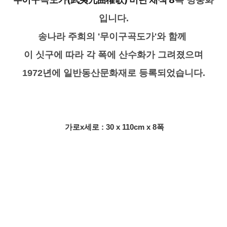
입니다.
송나라 주희의 '무이구곡도가'와 함께
이 싯구에 따라 각 폭에 산수화가 그려졌으며
1972년에
일반동산문화재
로 등록되었습니다.
가로x세로 : 30 x 110cm x 8폭