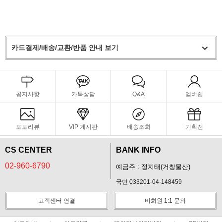
카드결제/배송/교환/반품 안내 보기
공지사항
카톡상담
Q&A
멤버쉽
포토리뷰
VIP 게시판
배송조회
기획전
CS CENTER
BANK INFO
02-960-6790
예금주 : 정지태(거창물산)
국민 033201-04-148459
고객센터 연결
비회원 1:1 문의