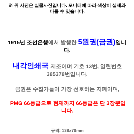
※ 위 사진은 실물사진입니다. 모니터에 따라 색상이 실제와
다를 수 있습니다.
5원권(금권)
1915년
조선은행
에서 발행한
입니
다.
내각인쇄국
제조이며 기호 13
번, 일련번호
385378번입니다.
금권은 수집가들이 가장 선호하는 지폐이며,
PMG 66등급으로 현재까지 66등급은 단 3장뿐입
니다.
규격: 138x79mm