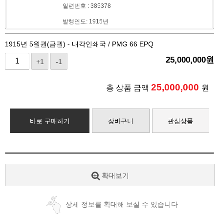
일련번호 : 385378
발행연도: 1915년
1915년 5원권(금권) - 내각인쇄국 / PMG 66 EPQ
25,000,000
원
+1
-1
25,000,000
총 상품 금액
원
바로 구매하기
장바구니
관심상품
확대보기
상세 정보를 확대해 보실 수 있습니다