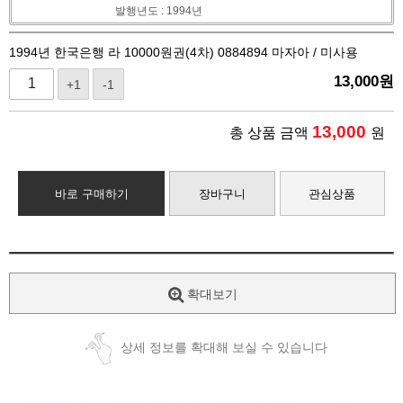
발행년도 : 1994년
1994년 한국은행 라 10000원권(4차) 0884894 마자아 / 미사용
13,000
원
+1
-1
13,000
총 상품 금액
원
바로 구매하기
장바구니
관심상품
확대보기
상세 정보를 확대해 보실 수 있습니다