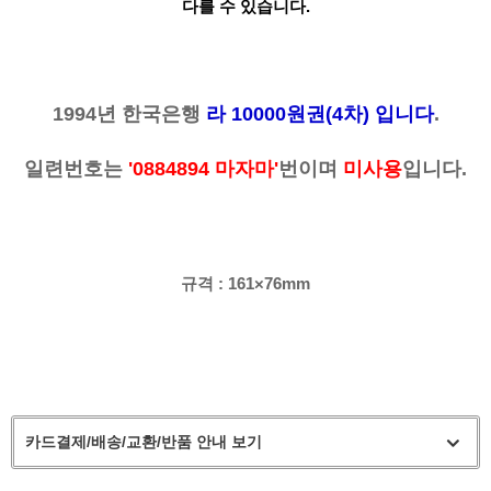
다를 수 있습니다.
1994년 한국은행
라 10000원권(4차) 입니다
.
일련번호는
'0884894 마자마'
번이며
미사용
입니다.
규격 : 161×76mm
카드결제/배송/교환/반품 안내 보기