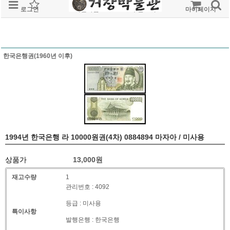
로그인
회원가입
주문조회
마이페이지
한국은행권(1960년 이후)
1994년 한국은행 라 10000원권(4차) 0884894 마자아 / 미사용
상품가
13,000
원
재고수량
1
관리번호 : 4092
등급 : 미사용
특이사항
발행은행 : 한국은행