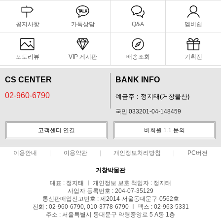
공지사항
카톡상담
Q&A
멤버쉽
포토리뷰
VIP 게시판
배송조회
기획전
CS CENTER
BANK INFO
02-960-6790
예금주 : 정지태(거창물산)
국민 033201-04-148459
고객센터 연결
비회원 1:1 문의
이용안내
이용약관
개인정보처리방침
PC버전
거창박물관
대표 : 정지태 ㅣ 개인정보 보호 책임자 : 정지태
사업자 등록번호 : 204-07-35129
통신판매업신고번호 : 제2014-서울동대문구-0562호
전화 : 02-960-6790, 010-3778-6790 ㅣ 팩스 : 02-963-5331
주소 : 서울특별시 동대문구 약령중앙로 5 A동 1층