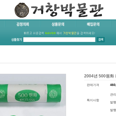
2004년 500원화
판매가격
460
관리
특이사항
발행
발행