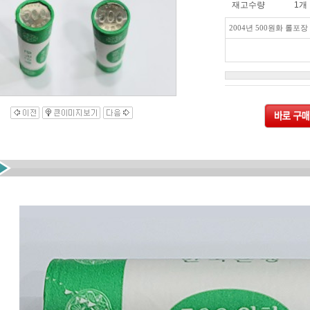
재고수량
1개
2004년 500원화 롤포장