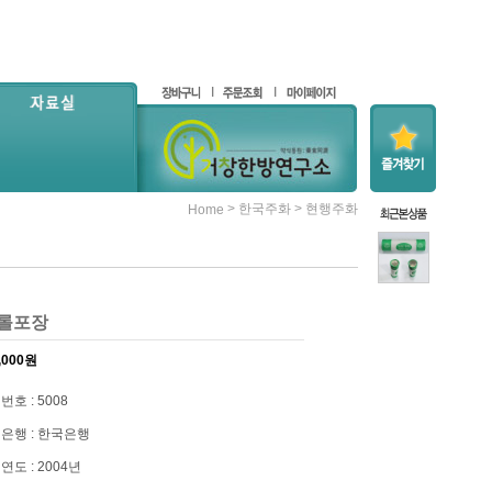
>
>
한국주화
현행주화
Home
 롤포장
,000
원
번호 : 5008
은행 : 한국은행
연도 : 2004년