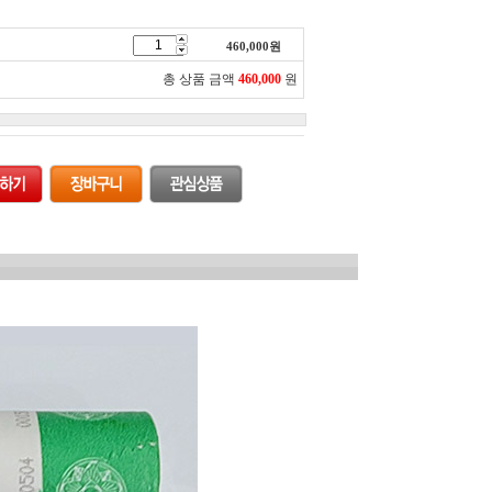
460,000
원
총 상품 금액
460,000
원