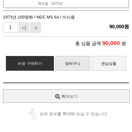
제조일 : 1973년
1973년 100원화 / NGC MS 64 / 미사용
90,000
원
+1
-1
90,000
총 상품 금액
원
바로 구매하기
장바구니
관심상품
확대보기
상세 정보를 확대해 보실 수 있습니다