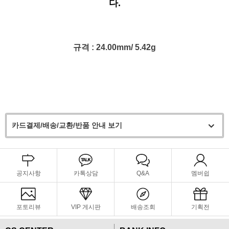
다.
규격 : 24.00
mm/ 5.42g
카드결제/배송/교환/반품 안내 보기
공지사항
카톡상담
Q&A
멤버쉽
포토리뷰
VIP 게시판
배송조회
기획전