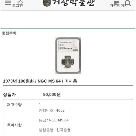
로그인
회원가입
주문조회
마이페이지
현행주화
1973년 100원화 / NGC MS 64 / 미사용
상품가
90,000
원
재고수량
1
관리번호 : 4052
등급 : NGC MS 64
특이사항
발행은행 : 한국은행