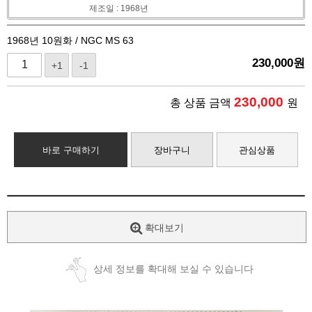
제조일 : 1968년
1968년 10원화 / NGC MS 63
230,000
원
+1
-1
230,000
총 상품 금액
원
바로 구매하기
장바구니
관심상품
확대보기
상세 정보를 확대해 보실 수 있습니다