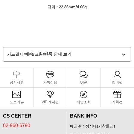
규격 :
22.86mm/4.06g
카드결제/배송/교환/반품 안내 보기
공지사항
카톡상담
Q&A
멤버쉽
포토리뷰
VIP 게시판
배송조회
기획전
CS CENTER
BANK INFO
02-960-6790
예금주 : 정지태(거창물산)