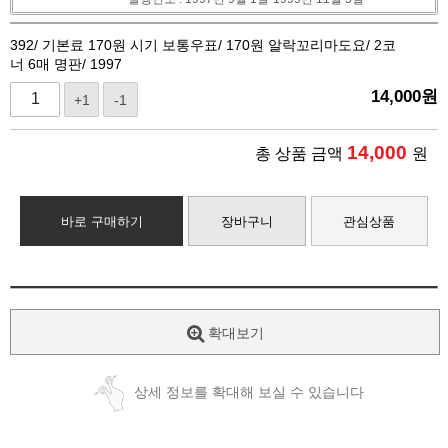
392/ 기본료 170원 시기 보통우표/ 170원 알락꼬리마도요/ 2코
너 6매 명판/ 1997
14,000
원
+1
-1
14,000
총 상품 금액
원
바로 구매하기
장바구니
관심상품
확대보기
상세 정보를 확대해 보실 수 있습니다