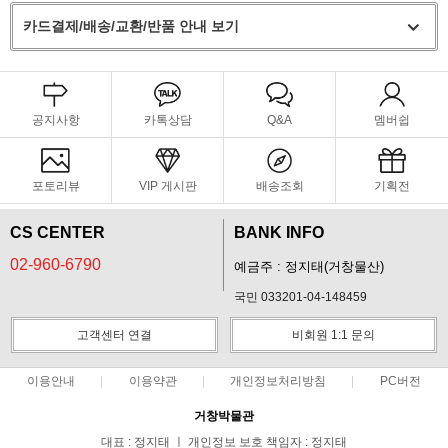
카드결제/배송/교환/반품 안내 보기
공지사항
카톡상담
Q&A
멤버쉽
포토리뷰
VIP 게시판
배송조회
기획전
CS CENTER
BANK INFO
02-960-6790
예금주 : 정지태(거창물산)
국민 033201-04-148459
고객센터 연결
비회원 1:1 문의
이용안내
이용약관
개인정보처리방침
PC버전
거창박물관
대표 : 정지태 ㅣ 개인정보 보호 책임자 : 정지태