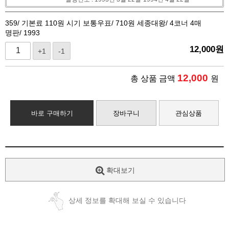
359/ 기본료 110원 시기 보통우표/ 710원 세종대왕/ 4코너 4매
명판/ 1993
12,000
원
+1
-1
12,000
총 상품 금액
원
바로 구매하기
장바구니
관심상품
확대보기
상세 정보를 확대해 보실 수 있습니다