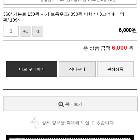
368/ 기본료 130원 시기 보통우표/ 390원 비행기/ 3코너 4매 명
판/ 1994
6,000
원
+1
-1
6,000
총 상품 금액
원
바로 구매하기
장바구니
관심상품
확대보기
상세 정보를 확대해 보실 수 있습니다