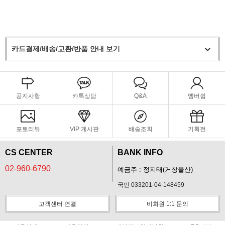
카드결제/배송/교환/반품 안내 보기
공지사항
카톡상담
Q&A
멤버쉽
포토리뷰
VIP 게시판
배송조회
기획전
CS CENTER
BANK INFO
02-960-6790
예금주 : 정지태(거창물산)
국민 033201-04-148459
고객센터 연결
비회원 1:1 문의