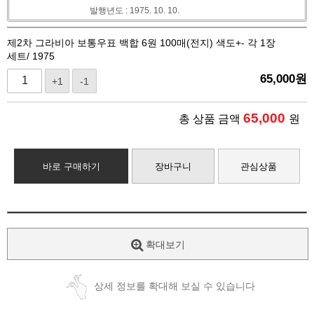
발행년도 : 1975. 10. 10.
제2차 그라비아 보통우표 백합 6원 100매(전지) 색도+- 각 1장
세트/ 1975
65,000
원
+1
-1
65,000
총 상품 금액
원
바로 구매하기
장바구니
관심상품
확대보기
상세 정보를 확대해 보실 수 있습니다