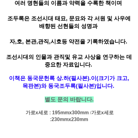
여러 명현들의 이름과 약력을 수록한 책이며
조두록은 조선시대 태묘, 문묘와 각 서원 및 사우에
배향된 선현들의 성명과
자,호, 본관,관직,시호등 약전을 기록하였습니다.
조선시대의 인물과 관직및 유교 사상을 연구하는 데
중요한 자료입니다.
이책은 동국문헌록 상.하(필사본).이(크기가 크고,
목판본)와 동국조두록(필사본)입니다.
별도 문의 바랍니다.
가로x세로 : 195mmx300mm
가로x세로
/
:230mmx230mm