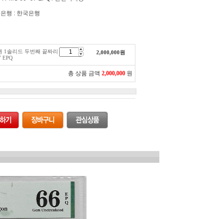
은행 : 한국은행
원권 1솔리드 두번째 끝짜리
2,000,000
원
 EPQ
총 상품 금액
2,000,000
원