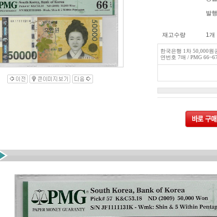
발행
재고수량
1개
한국은행 1차 50,000
연번호 7매 / PMG 66~67