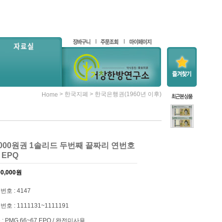
>
>
한국지폐
한국은행권(1960년 이후)
Home
,000원권 1솔리드 두번째 끝짜리 연번호
7 EPQ
00,000
원
번호 : 4147
호 : 1111131~1111191
: PMG 66~67 EPQ / 완전미사용